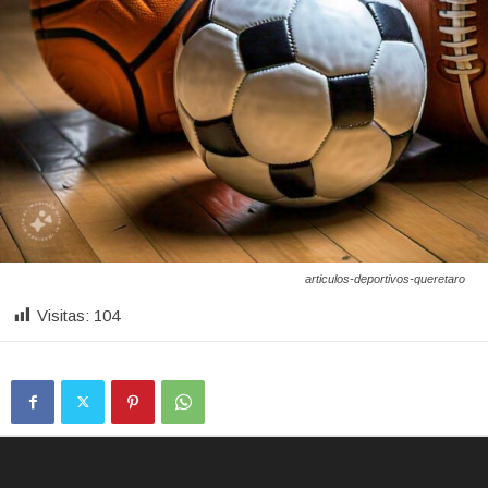
articulos-deportivos-queretaro
Visitas:
104