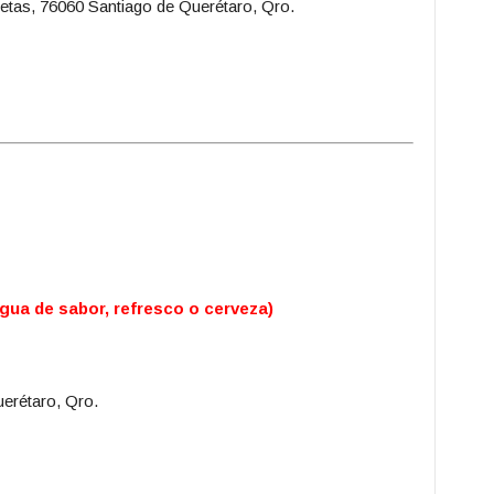
etas, 76060 Santiago de Querétaro, Qro.
gua de sabor, refresco o cerveza)
erétaro, Qro.