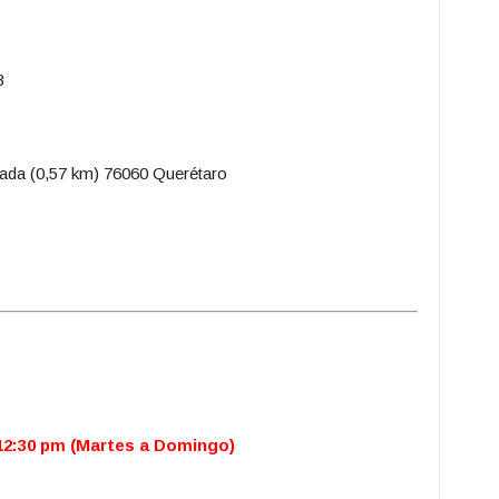
3
ada (0,57 km) 76060 Querétaro
12:30 pm (Martes a Domingo)