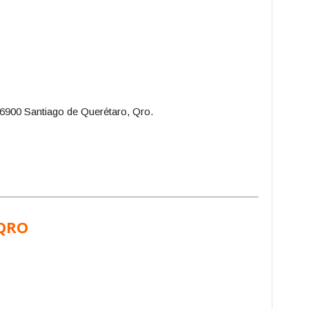
6900 Santiago de Querétaro, Qro.
 QRO