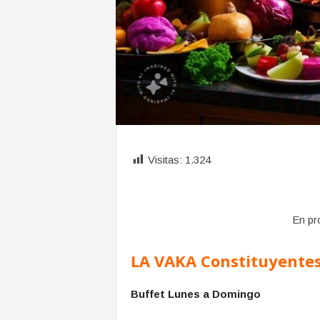
Visitas:
1.324
En pr
LA VAKA Constituyente
Buffet Lunes a Domingo