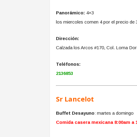
Panorámico:
4×3
los miercoles comen 4 por el precio de 
Dirección:
Calzada los Arcos #170, Col. Loma Dor
Teléfonos:
2136853
Sr Lancelot
Buffet Desayuno
: martes a domingo
Comida casera mexicana 8:00am a 