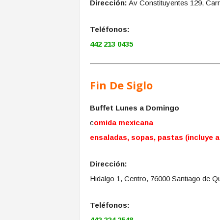
Dirección:
Av Constituyentes 129, Carr
Teléfonos:
442 213 0435
Fin De Siglo
Buffet Lunes a Domingo
c
omida mexicana
ensaladas, sopas, pastas (incluye a
Dirección:
Hidalgo 1, Centro, 76000 Santiago de Qu
Teléfonos:
442 224 2548