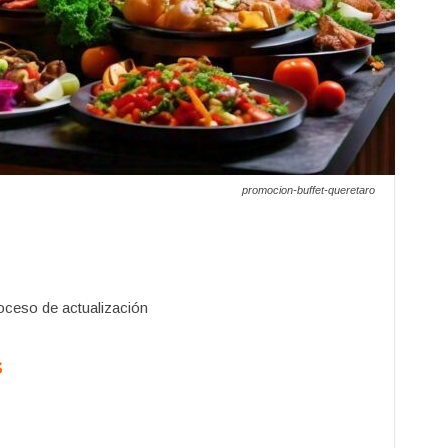
promocion-buffet-queretaro
oceso de actualización
s