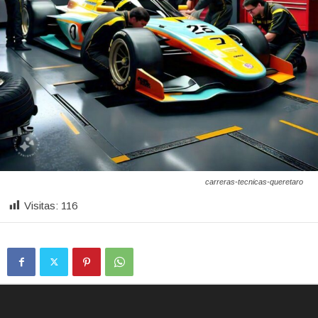
carreras-tecnicas-queretaro
Visitas:
116