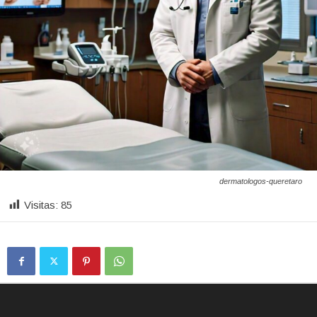
dermatologos-queretaro
Visitas:
85