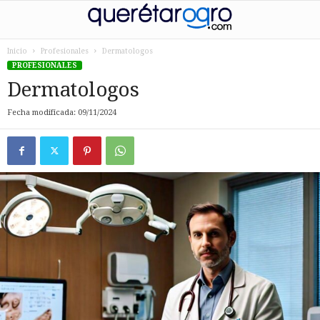
Inicio
Profesionales
Dermatologos
PROFESIONALES
Dermatologos
Fecha modificada: 09/11/2024