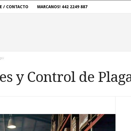
E / CONTACTO
MARCANOS! 442 2249 887
gas
s y Control de Plag