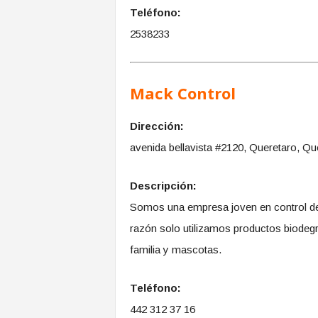
Teléfono:
2538233
Mack Control
Dirección:
avenida bellavista #2120, Queretaro, Qu
Descripción:
Somos una empresa joven en control de
razón solo utilizamos productos biodeg
familia y mascotas.
Teléfono:
442 312 37 16