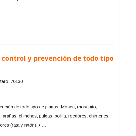
control y prevención de todo tipo
taro, 76130
ención de todo tipo de plagas. Mosca, mosquito,
, arañas, chinches, pulgas, polilla, roedores, chimenes,
ores (rata y ratón). • …