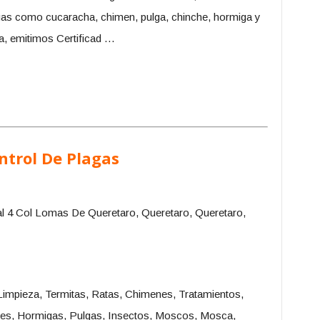
agas como cucaracha, chimen, pulga, chinche, hormiga y
, emitimos Certificad …
ntrol De Plagas
 4 Col Lomas De Queretaro, Queretaro, Queretaro,
Limpieza, Termitas, Ratas, Chimenes, Tratamientos,
es, Hormigas, Pulgas, Insectos, Moscos, Mosca,