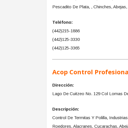
Pescadito De Plata, , Chinches, Abejas
Teléfono:
(442)215-1886
(442)125-3330
(442)125-3365
Acop Control Profesiona
Dirección:
Lago De Cuitzeo No. 129 Col Lomas De
Descripción:
Control De Termitas Y Polilla, Industria
Roedores, Alacranes, Cucarachas, Abe