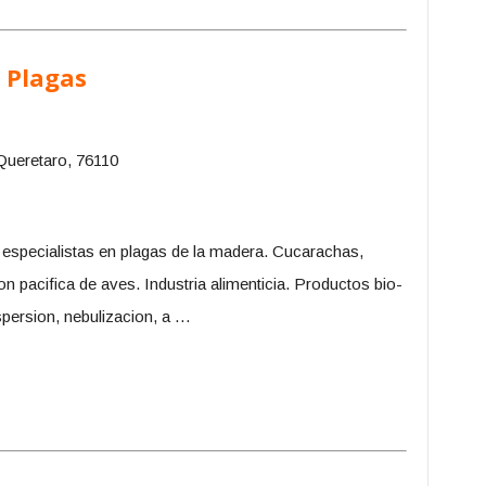
 Plagas
 Queretaro, 76110
 especialistas en plagas de la madera. Cucarachas,
on pacifica de aves. Industria alimenticia. Productos bio-
persion, nebulizacion, a …