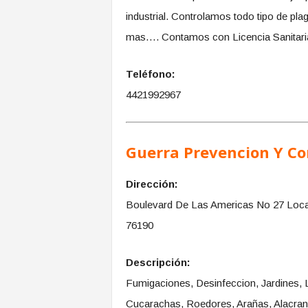
industrial. Controlamos todo tipo de pl
mas…. Contamos con Licencia Sanitaria
Teléfono:
4421992967
Guerra Prevencion Y Co
Dirección:
Boulevard De Las Americas No 27 Local
76190
Descripción:
Fumigaciones, Desinfeccion, Jardines, 
Cucarachas, Roedores, Arañas, Alacran