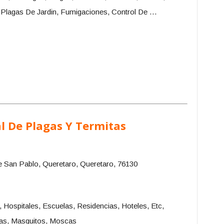
, Plagas De Jardin, Fumigaciones, Control De …
l De Plagas Y Termitas
 San Pablo, Queretaro, Queretaro, 76130
s, Hospitales, Escuelas, Residencias, Hoteles, Etc,
jas, Masquitos, Moscas