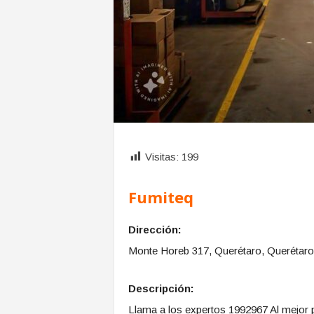
Visitas:
199
Fumiteq
Dirección:
Monte Horeb 317, Querétaro, Querétaro
Descripción:
Llama a los expertos 1992967 Al mejor p