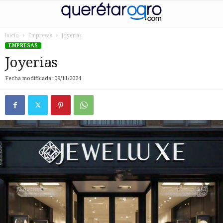
Inicio
Empresas
Joyerias
EMPRESAS
Joyerias
Fecha modificada: 09/11/2024